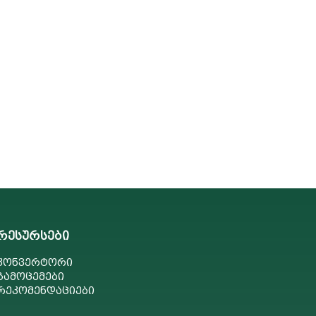
რესურსები
კონვერტორი
გამოცემები
რეკომენდაციები